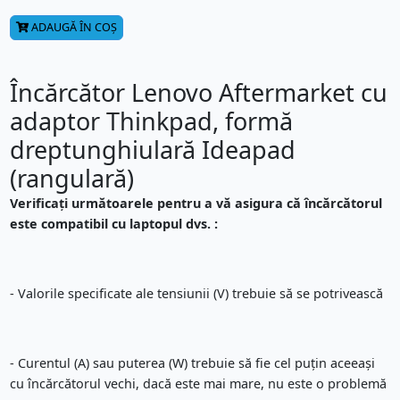
ADAUGĂ ÎN COȘ
Încărcător Lenovo Aftermarket cu
adaptor Thinkpad, formă
dreptunghiulară Ideapad
(rangulară)
Verificați următoarele pentru a vă asigura că încărcătorul
este compatibil cu laptopul dvs. :
- Valorile specificate ale tensiunii (V) trebuie să se potrivească
- Curentul (A) sau puterea (W) trebuie să fie cel puțin aceeași
cu încărcătorul vechi, dacă este mai mare, nu este o problemă