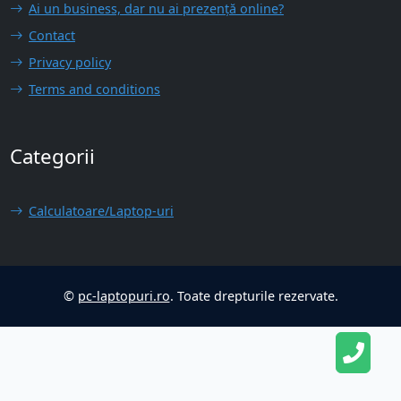
Ai un business, dar nu ai prezență online?
Contact
Privacy policy
Terms and conditions
Categorii
Calculatoare/Laptop-uri
©
pc-laptopuri.ro
. Toate drepturile rezervate.