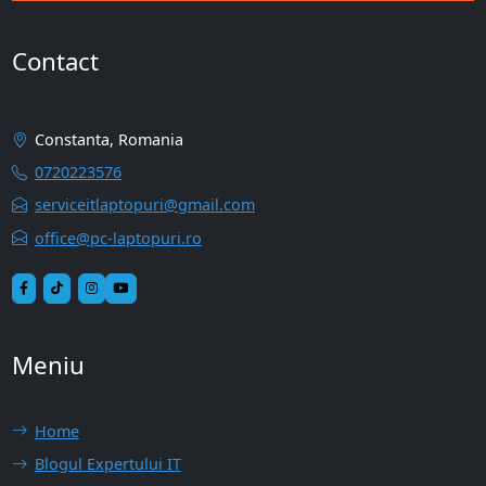
Contact
Constanta, Romania
0720223576
serviceitlaptopuri@gmail.com
office@pc-laptopuri.ro
Meniu
Home
Blogul Expertului IT