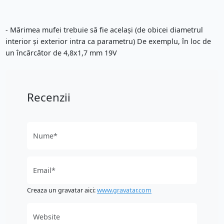
- Mărimea mufei trebuie să fie același (de obicei diametrul
interior și exterior intra ca parametru) De exemplu, în loc de
un încărcător de 4,8x1,7 mm 19V
Recenzii
Creaza un gravatar aici:
www.gravatar.com