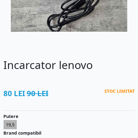
Incarcator lenovo
80
LEI
90
LEI
STOC LIMITAT
Putere
19,5
Brand compatibil