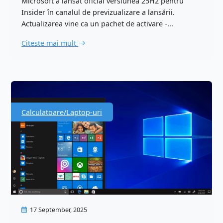
Microsoft a lansat oficial versiunea 25H2 pentru
Insider în canalul de previzualizare a lansării.
Actualizarea vine ca un pachet de activare -...
Citeste mai mult
Calculatoare/Laptop-uri
17 September, 2025