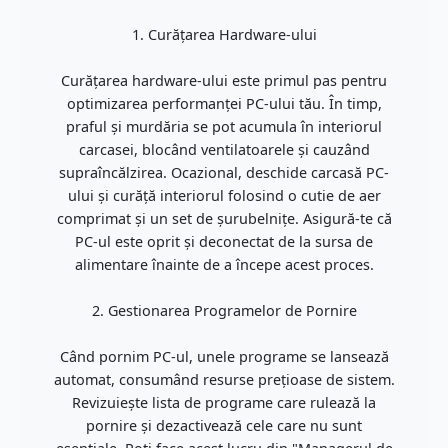
1. Curățarea Hardware-ului
Curățarea hardware-ului este primul pas pentru
optimizarea performanței PC-ului tău. În timp,
praful și murdăria se pot acumula în interiorul
carcasei, blocând ventilatoarele și cauzând
supraîncălzirea. Ocazional, deschide carcasă PC-
ului și curăță interiorul folosind o cutie de aer
comprimat și un set de șurubelnițe. Asigură-te că
PC-ul este oprit și deconectat de la sursa de
alimentare înainte de a începe acest proces.
2. Gestionarea Programelor de Pornire
Când pornim PC-ul, unele programe se lansează
automat, consumând resurse prețioase de sistem.
Revizuiește lista de programe care rulează la
pornire și dezactivează cele care nu sunt