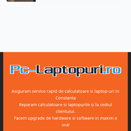
Asiguram service rapid de calculatoare si laptop-uri in
Constanta
Reparam calculatoare si laptopurile si la sediul
clientului.
Facem upgrade de hardware si software in maxim o
ora!