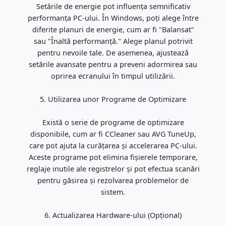
Setările de energie pot influența semnificativ
performanța PC-ului. În Windows, poți alege între
diferite planuri de energie, cum ar fi "Balansat"
sau "Înaltă performanță." Alege planul potrivit
pentru nevoile tale. De asemenea, ajustează
setările avansate pentru a preveni adormirea sau
oprirea ecranului în timpul utilizării.
5. Utilizarea unor Programe de Optimizare
Există o serie de programe de optimizare
disponibile, cum ar fi CCleaner sau AVG TuneUp,
care pot ajuta la curățarea și accelerarea PC-ului.
Aceste programe pot elimina fișierele temporare,
reglaje inutile ale registrelor și pot efectua scanări
pentru găsirea și rezolvarea problemelor de
sistem.
6. Actualizarea Hardware-ului (Opțional)