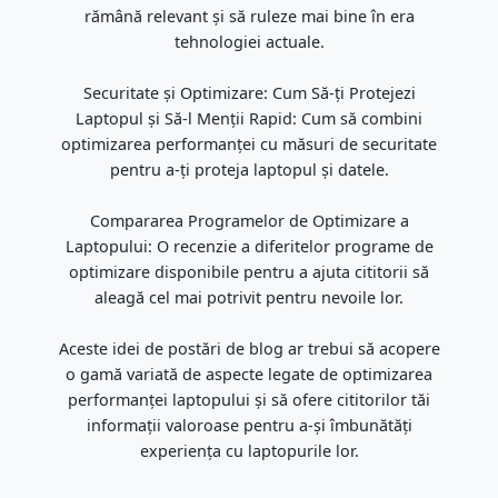
rămână relevant și să ruleze mai bine în era
tehnologiei actuale.
Securitate și Optimizare: Cum Să-ți Protejezi
Laptopul și Să-l Menții Rapid: Cum să combini
optimizarea performanței cu măsuri de securitate
pentru a-ți proteja laptopul și datele.
Compararea Programelor de Optimizare a
Laptopului: O recenzie a diferitelor programe de
optimizare disponibile pentru a ajuta cititorii să
aleagă cel mai potrivit pentru nevoile lor.
Aceste idei de postări de blog ar trebui să acopere
o gamă variată de aspecte legate de optimizarea
performanței laptopului și să ofere cititorilor tăi
informații valoroase pentru a-și îmbunătăți
experiența cu laptopurile lor.