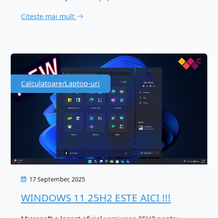
Citeste mai mult
Calculatoare/Laptop-uri
17 September, 2025
WINDOWS 11 25H2 ESTE AICI !!!