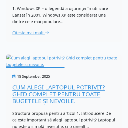
1. Windows XP – o legendă a ușurinței în utilizare
Lansat în 2001, Windows XP este considerat una
dintre cele mai populare...
Citeste mai mult
Calculatoare/Laptop-uri
18 September, 2025
CUM ALEGI LAPTOPUL POTRIVIT?
GHID COMPLET PENTRU TOATE
BUGETELE ȘI NEVOILE.
Structură propusă pentru articol 1. Introducere De
ce este important să alegi laptopul potrivit? Laptopul
nu este o simplă investiție, ci o unealt...