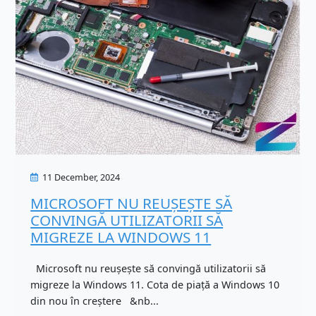
11 December, 2024
MICROSOFT NU REUȘEȘTE SĂ
CONVINGĂ UTILIZATORII SĂ
MIGREZE LA WINDOWS 11
Microsoft nu reușește să convingă utilizatorii să
migreze la Windows 11. Cota de piață a Windows 10
din nou în creștere &nb...