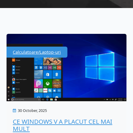
Calculatoare/Laptop-uri
30 October, 2025
CE WINDOWS V A PLACUT CEL MAI
MULT