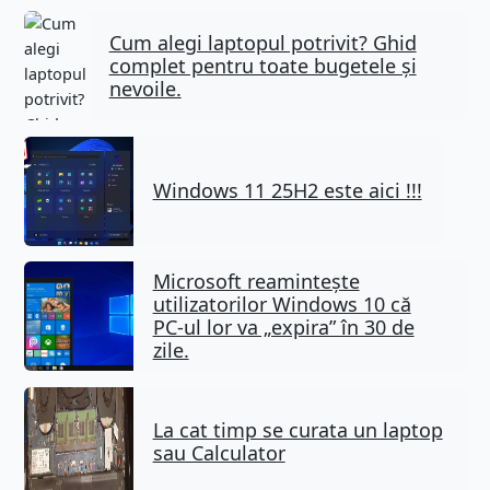
Cum alegi laptopul potrivit? Ghid
complet pentru toate bugetele și
nevoile.
Windows 11 25H2 este aici !!!
Microsoft reamintește
utilizatorilor Windows 10 că
PC-ul lor va „expira” în 30 de
zile.
La cat timp se curata un laptop
sau Calculator