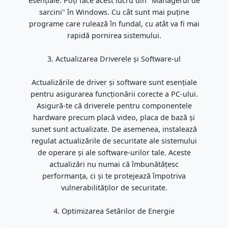
esențiale. Poți face acest lucru din "Managerul de
sarcini" în Windows. Cu cât sunt mai puține
programe care rulează în fundal, cu atât va fi mai
rapidă pornirea sistemului.
3. Actualizarea Driverele și Software-ul
Actualizările de driver și software sunt esențiale
pentru asigurarea funcționării corecte a PC-ului.
Asigură-te că driverele pentru componentele
hardware precum placă video, placa de bază și
sunet sunt actualizate. De asemenea, instalează
regulat actualizările de securitate ale sistemului
de operare și ale software-urilor tale. Aceste
actualizări nu numai că îmbunătățesc
performanța, ci și te protejează împotriva
vulnerabilităților de securitate.
4. Optimizarea Setărilor de Energie