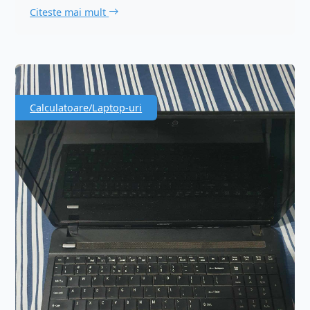
Citeste mai mult
Calculatoare/Laptop-uri