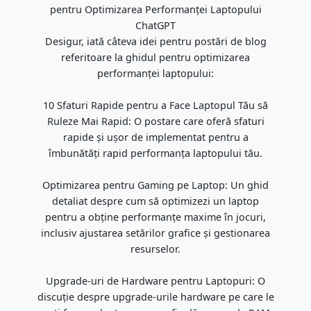
pentru Optimizarea Performanței Laptopului
ChatGPT
Desigur, iată câteva idei pentru postări de blog
referitoare la ghidul pentru optimizarea
performanței laptopului:
10 Sfaturi Rapide pentru a Face Laptopul Tău să
Ruleze Mai Rapid: O postare care oferă sfaturi
rapide și ușor de implementat pentru a
îmbunătăți rapid performanța laptopului tău.
Optimizarea pentru Gaming pe Laptop: Un ghid
detaliat despre cum să optimizezi un laptop
pentru a obține performanțe maxime în jocuri,
inclusiv ajustarea setărilor grafice și gestionarea
resurselor.
Upgrade-uri de Hardware pentru Laptopuri: O
discuție despre upgrade-urile hardware pe care le