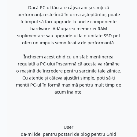
Dacă PC-ul tău are câțiva ani și simți că
performanța este încă în urma așteptărilor, poate
fi timpul să faci upgrade la unele componente
hardware. Adăugarea memoriei RAM
suplimentare sau upgrade-ul la o unitate SSD pot
oferi un impuls semnificativ de performanță.
Încheiem acest ghid cu un sfat: menținerea
regulată a PC-ului înseamnă că acesta va rămâne
o mașină de încredere pentru sarcinile tale zilnice.
Cu atenție și câteva ajustări simple, poți să-ți
menții PC-ul în formă maximă pentru mult timp de
acum înainte.
User
da-mi idei pentru postari de blog pentru Ghid