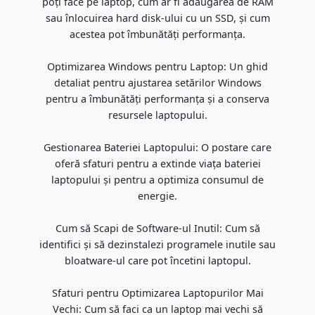
poți face pe laptop, cum ar fi adăugarea de RAM
sau înlocuirea hard disk-ului cu un SSD, și cum
acestea pot îmbunătăți performanța.
Optimizarea Windows pentru Laptop: Un ghid
detaliat pentru ajustarea setărilor Windows
pentru a îmbunătăți performanța și a conserva
resursele laptopului.
Gestionarea Bateriei Laptopului: O postare care
oferă sfaturi pentru a extinde viața bateriei
laptopului și pentru a optimiza consumul de
energie.
Cum să Scapi de Software-ul Inutil: Cum să
identifici și să dezinstalezi programele inutile sau
bloatware-ul care pot încetini laptopul.
Sfaturi pentru Optimizarea Laptopurilor Mai
Vechi: Cum să faci ca un laptop mai vechi să