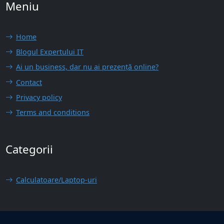
Meniu
Home
Blogul Expertului IT
Ai un business, dar nu ai prezență online?
Contact
Privacy policy
Terms and conditions
Categorii
Calculatoare/Laptop-uri